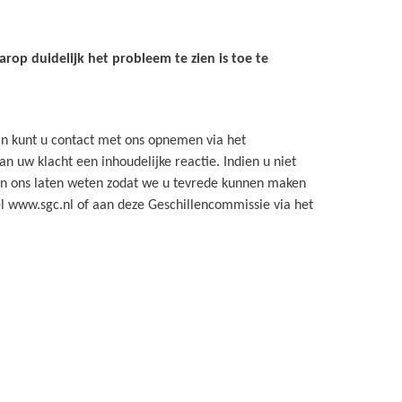
rop duidelijk het probleem te zien is toe te
dan kunt u contact met ons opnemen via het
n uw klacht een inhoudelijke reactie. Indien u niet
aan ons laten weten zodat we u tevrede kunnen maken
l www.sgc.nl of aan deze Geschillencommissie via het