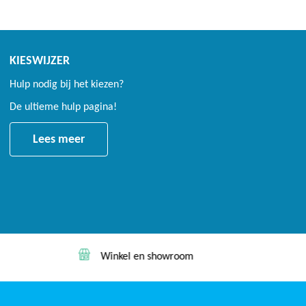
KIESWIJZER
Hulp nodig bij het kiezen?
De ultieme hulp pagina!
Lees meer
Winkel en showroom
Lage prijs garan