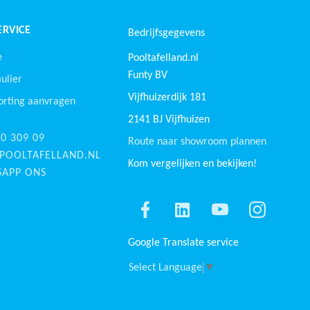
RVICE
Bedrijfsgegevens
e
Pooltafelland.nl
Funty BV
ulier
Vijfhuizerdijk 181
orting aanvragen
2141 BJ Vijfhuizen
30 309 09
Route naar showroom plannen
POOLTAFELLAND.NL
Kom vergelijken en bekijken!
APP ONS
Google Translate service
Select Language
▼