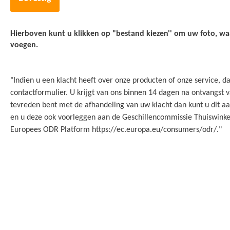
Hierboven kunt u klikken op "bestand kiezen'' om uw foto, waa
voegen.
"Indien u een klacht heeft over onze producten of onze service, 
contactformulier. U krijgt van ons binnen 14 dagen na ontvangst va
tevreden bent met de afhandeling van uw klacht dan kunt u dit 
en u deze ook voorleggen aan de Geschillencommissie Thuiswinke
Europees ODR Platform https://ec.europa.eu/consumers/odr/."