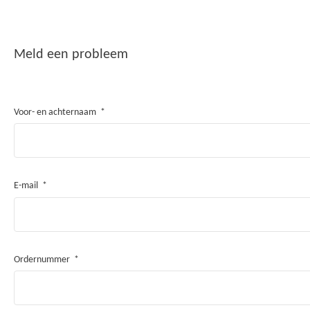
Meld een probleem
Voor- en achternaam
E-mail
Ordernummer