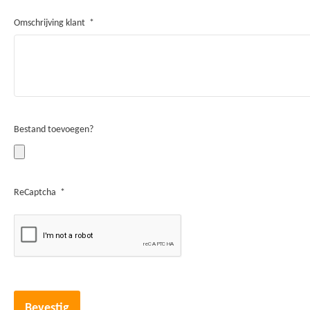
Omschrijving klant
Bestand toevoegen?
ReCaptcha
Bevestig