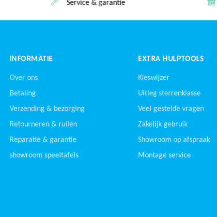
Service & garantie
INFORMATIE
EXTRA HULPTOOLS
Over ons
Kieswijzer
Betaling
Uitleg sterrenklasse
Verzending & bezorging
Veel gestelde vragen
Retourneren & ruilen
Zakelijk gebruik
Reparatie & garantie
Showroom op afspraak
showroom speeltafels
Montage service