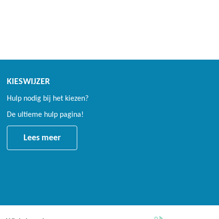
KIESWIJZER
Hulp nodig bij het kiezen?
De ultieme hulp pagina!
Lees meer