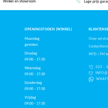
Winkel en showroom
Lage prijs garan
OPENINGSTIJDEN (WINKEL)
KLANTENSE
Maandag
Onze servic
gesloten
Contactform
Dinsdag
INTD /
FM
k
09:00 - 17:30
023 - 
Woensdag
INFO@
09:00 - 17:30
WHATS
Donderdag
09:00 - 17:30
Vrijdag
09:00 - 17:30