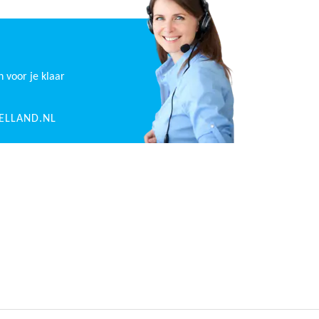
n voor je klaar
ELLAND.NL